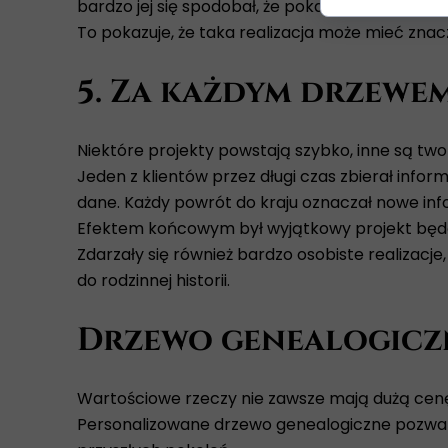
bardzo jej się spodobał, że pokazała go swoim
To pokazuje, że taka realizacja może mieć znacz
5. Za każdym drzewem
Niektóre projekty powstają szybko, inne są tw
Jeden z klientów przez długi czas zbierał info
dane. Każdy powrót do kraju oznaczał nowe infor
Efektem końcowym był wyjątkowy projekt będą
Zdarzały się również bardzo osobiste realizacje,
do rodzinnej historii.
Drzewo genealogiczne
Wartościowe rzeczy nie zawsze mają dużą cen
Personalizowane drzewo genealogiczne pozwala 