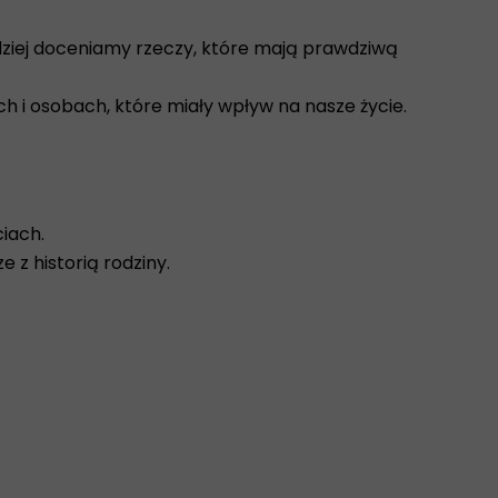
ziej doceniamy rzeczy, które mają prawdziwą
h i osobach, które miały wpływ na nasze życie.
iach.
z historią rodziny.