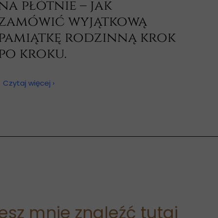
na płótnie – jak
zamówić wyjątkową
pamiątkę rodzinną krok
po kroku.
18 czerwca 2026
Czytaj więcej ›
sz mnie znaleźć tutaj