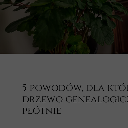
5 powodów, dla któ
drzewo genealogic
płótnie