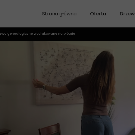
Strona główna
Oferta
Drzew
zewo genealogiczne wydrukowane na płótnie