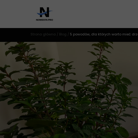
Strona główna
/
Blog
/
5 powodów, dla których warto mieć dr