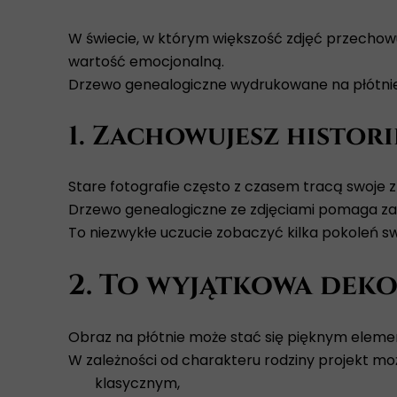
W świecie, w którym większość zdjęć przechow
wartość emocjonalną.
Drzewo genealogiczne wydrukowane na płótnie to
1. Zachowujesz histor
Stare fotografie często z czasem tracą swoje z
Drzewo genealogiczne ze zdjęciami pomaga zac
To niezwykłe uczucie zobaczyć kilka pokoleń sw
2. To wyjątkowa dek
Obraz na płótnie może stać się pięknym elem
W zależności od charakteru rodziny projekt mo
klasycznym,