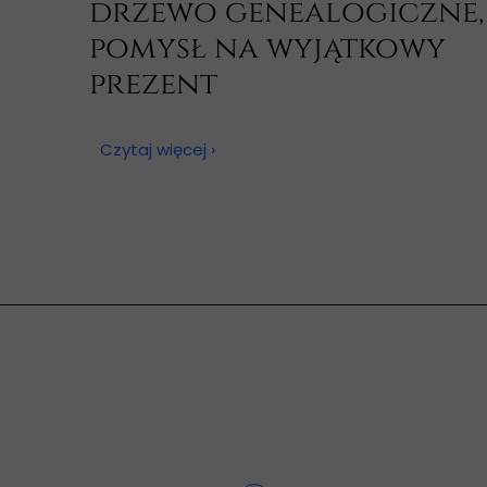
drzewo genealogiczne,
pomysł na wyjątkowy
prezent
05 listopada 2025
Czytaj więcej ›