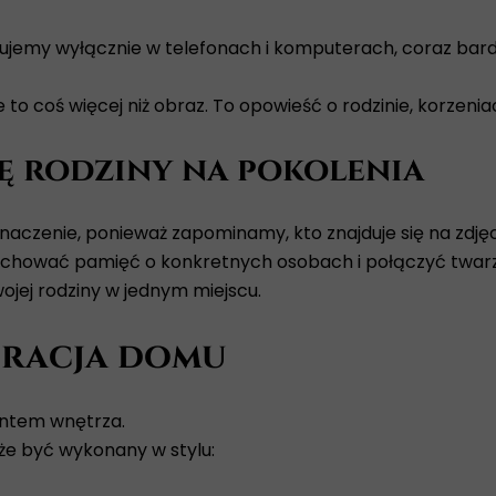
ujemy wyłącznie w telefonach i komputerach, coraz bard
 coś więcej niż obraz. To opowieść o rodzinie, korzeniac
ię rodziny na pokolenia
naczenie, ponieważ zapominamy, kto znajduje się na zdjęc
hować pamięć o konkretnych osobach i połączyć twarze 
ojej rodziny w jednym miejscu.
oracja domu
entem wnętrza.
że być wykonany w stylu: