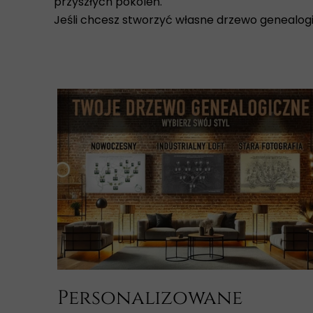
przyszłych pokoleń.
Jeśli chcesz stworzyć własne drzewo genealogi
Personalizowane