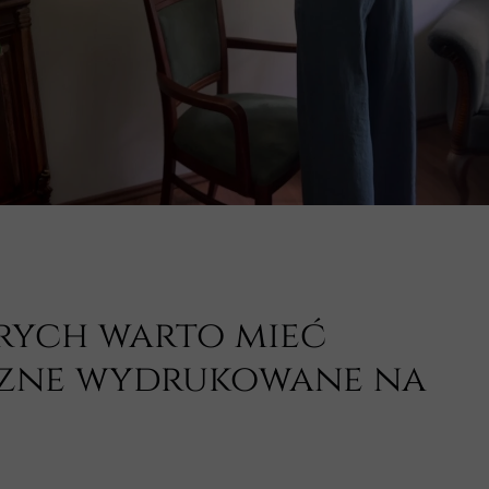
rych warto mieć
zne wydrukowane na