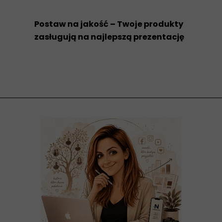
Postaw na jakość – Twoje produkty
zasługują na najlepszą prezentację
, jak mogą wyglądać Twoje produkty w
profesjonalnej wizualizacji.