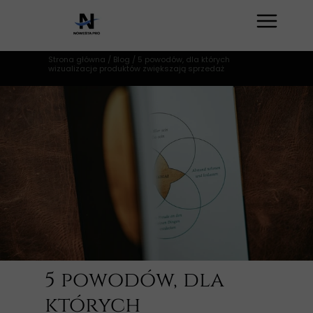
Strona główna
/
Blog
/ 5 powodów, dla których
wizualizacje produktów zwiększają sprzedaż
5 powodów, dla
których