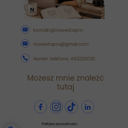
kontakt@nowestapro
nowestapro@gmail.com
Numer telefonu: 453220020
Możesz mnie znaleźć
tutaj
Polityka prywatności